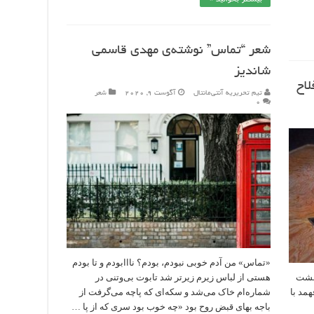
شعر “تماس” نوشته‌ی مهدی قاسمی
شاندیز
لاح
تیم تحریریه آنتی‌مانتال
آگوست 9, 2020
شعر
۰
«تماس» من آدم خوبی نبودم، بودم؟ نااابودم و تا بودم
 مشت
هستی از لباس زیرم زیرتر شد تابوت بی‌وتنی در
مد با
شماره‌ام خاک می‌شد و سکه‌ای که پاچه می‌گرفت از
باجه بهای قبض روح بود «چه خوب بود سری که از پا …