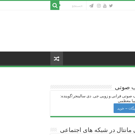
ب صوتی
 صوتی فرانی و زویی جی‌. دی سالینجر/گوینده:
با معظمی
یگان – خرید
 ‌مانتال در شبکه های اجتماعی