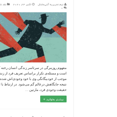
تیم تحریریه آنتی‌مانتال
اکتبر 24, 2020
نقد ش
۰
مفهوم روزمرگی در سرتاسر زندگی انسان رخنه 
است و مسئله‌ی تکرار بر‌اساس تعریف فرد از زن
موجب از خودبیگانگی وی با خود وجودی‌اش شده 
نتیجه جایگاهش درعالم گم می‌شود. در ارتباط با ا
حقیقت وجودی فرد، مارتین …
بیشتر بخوانید »