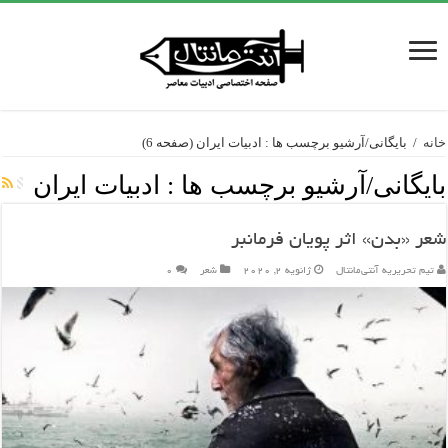
خانه
/
بایگانی/آرشیو برچسب ها : ادبیات ایران
(صفحه 6)
بایگانی/آرشیو برچسب ها :
ادبیات ایران
شعر «بدن» اثر پویان فرمانبر
تیم تحریریه آنتی‌مانتال
ژانویه 2, 2020
شعر
۰