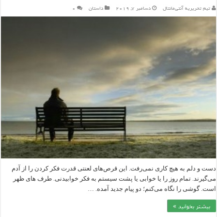
تیم تحریریه آنتی‌مانتال
دسامبر 7, 2019
داستان
۰
دست و دلم به هیچ کاری نمی‌رفت. این قرص‌های لعنتی قدرت فکر کردن را از آدم
می‌گیرند. تمام روز را یا خوابی یا پشت سیستم به فکر خوابیدنی. طرف های ظهر‌
است. گوشی را نگاه می‌کنم؛ دو پیام جدید آمده. …
بیشتر بخوانید »