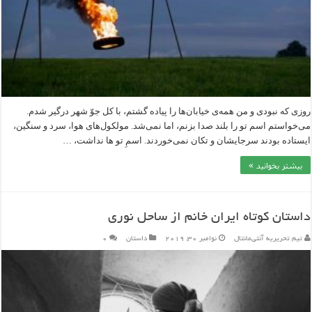
روزی که نبودی و من همه‌ی خیابان‌ها را پیاده گشتم، با کل جوّ شهر درگیر شدم.
می‌خواستم اسم تو را بلند صدا بزنم، اما نمی‌شد. مولکول‌های هوا، سرد و سنگین،
ایستاده بودند سرجایشان و تکان نمی‌خوردند. اسمِ تو ها نداشت، …
بیشتر بخوانید »
داستان کوتاه ایران خانم از ساحل نوری
تیم تحریریه آنتی‌مانتال
نوامبر 30, 2019
داستان
۰