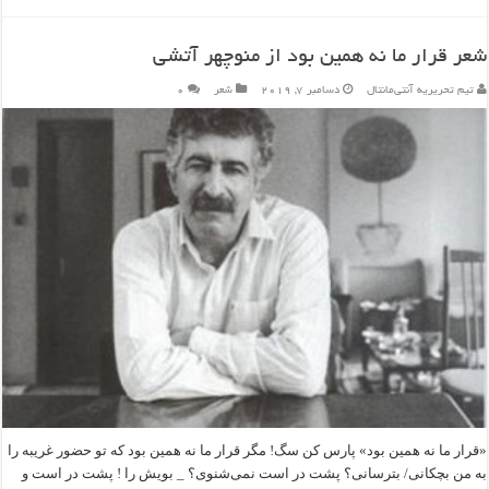
شعر قرار ما نه همین بود از منوچهر آتشی
تیم تحریریه آنتی‌مانتال
دسامبر 7, 2019
شعر
۰
«قرار ما نه همین بود» پارس کن سگ! مگر قرار ما نه همین بود که تو حضور غریبه را
به من بچکانی/ بترسانی؟ پشت در است نمی‌شنوی؟ _ بویش را ! پشت در است و