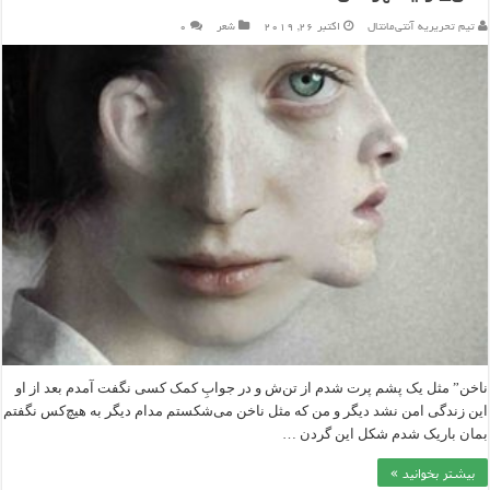
تیم تحریریه آنتی‌مانتال
اکتبر 26, 2019
شعر
۰
ناخن” مثل یک پشم پرت شدم از تن‌ش و در جوابِ کمک کسی نگفت آمدم بعد از او
این زندگی امن نشد دیگر و من که مثل ناخن‌ می‌شکستم مدام دیگر به هیچ‌کس نگفتم
بمان باریک شدم شکل این گردن …
بیشتر بخوانید »