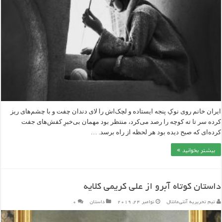
ایران ‌خانم روی نوکِ پنجه‌ ایستاده و لچک‌اش را لای دندان‌ چفت و با چشم‌های ریز
کرده سر تا ته کوچه را رصد می‌کرد، منتظر بود مهمان بی‌خبرِ کفش‌های جفت
کرده‌ای که صبح دیده بود هر لحظه از راه برسد. …
بیشتر بخوانید »
داستان کوتاه آبرو از علی کریمی کلایه
تیم تحریریه آنتی‌مانتال
نوامبر 24, 2019
داستان
۰