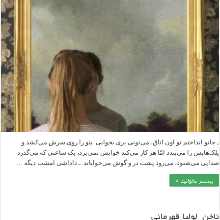
ـ جاتو انداختم تو اون اتاق، می‌تونی بری بخوابی. پتو را روی سرش می‌کشد و
پلک‌هایش را می‌بندد امّا هر کار می‌کند خوابش نمی‌برد، یک ساعتی که می‌گذرد
صدایی می‌شنود، می‌رود پشت در و گوش می‌خواباند. ـ داداشی امشب دیگه …
بیشتر بخوانید »
ناخن_لولیا قهرمانی