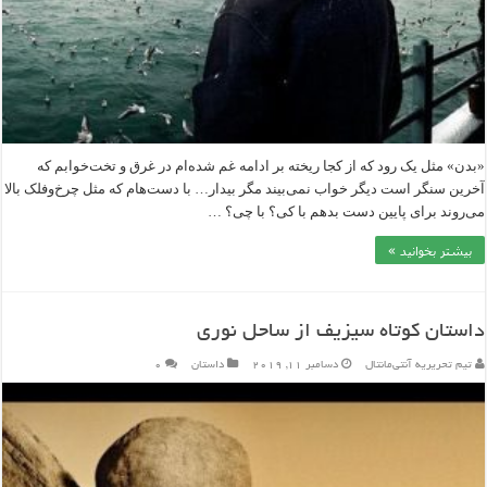
«بدن» مثل یک رود که از کجا ریخته بر ادامه غم شده‌ام در غرق و تخت‌خوابم که
آخرین سنگر است دیگر خواب نمی‌بیند مگر بیدار… با دست‌هام که مثل چرخ‌و‌فلک بالا
می‌روند برای پایین دست بدهم با کی؟ با چی؟ …
بیشتر بخوانید »
داستان کوتاه سیزیف از ساحل نوری
تیم تحریریه آنتی‌مانتال
دسامبر 11, 2019
داستان
۰