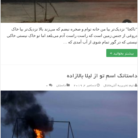
“ناکجا” نزدیک‌تر بیا من خانه توام و صخره نبضم که می‌زند بالا نزدیک‌تر بیا خاک
دروغی از جنس‌ زمین است که راست راست آدم می‌بلعد اما تو خاک نیستی خاکی
نیستی که در گور تمام شوی از آب آمدی که …
بیشتر بخوانید »
داستانک اسمِ تو از لیلا بالازاده
تیم تحریریه آنتی‌مانتال
دسامبر 2, 2019
داستان
۰