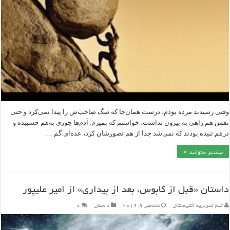
وقتی رسیدند مرده بودم، درست همان‌جا که سگ صاحب‌َش را پیدا نمی‌کرد و حتی
نفس هم راهی به بیرون نداشت، خواستم که بمیرم. آدم‌ها جوری به‌هم چسبیده و
درهم تنیده بودند که نمی‌شد جدا از هم تصورشان کرد، عده‌ای گم …
بیشتر بخوانید »
داستان «قبل از کابوس، بعد از بیداری» از امیر علیپور
تیم تحریریه آنتی‌مانتال
دسامبر 9, 2019
داستان
۰