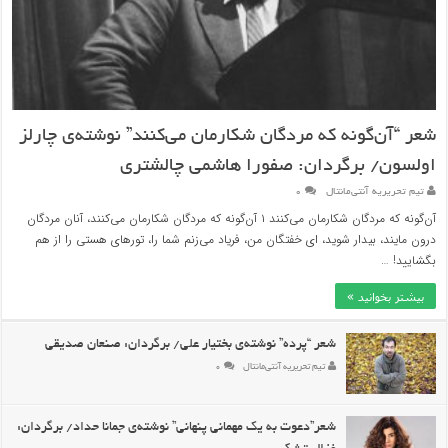
شعر “آن‌گونه که مردگان شکارمان می‌کنند” نوشته‌ی چارلز
اولسون/ برگردان: صفورا هاشمی چالشتری
تیم تحریریه آنتی‌مانتال
۰
آن‌گونه که مردگان شکارمان می‌کنند ۱ آن‌گونه که مردگان شکارمان می‌کنند، آنان مردگان
درون مایند، بیدار شوید، ای خفتگان من، فریاد می‌زنم شما را، تورهای هستی را از هم
بگشایید! …
بیشتر بخوانید »
شعر “پرده” نوشته‌ی بختیار علی/ برگردان: صنعان صدیقی
تیم تحریریه آنتی‌مانتال
۰
شعر”دعوت به یک مهمانی پنهانی” نوشته‌ی جمانا حداد/ برگردان: