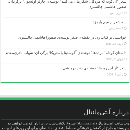
شعر “آن‌گونه که مردگان شکارمان می‌کنند” نوشته‌ی چارلز اولسون/ برگردان:
صفورا هاشمی چالشتری
2 روز پیش
سه شعر از میم پایمزد
2 هفته پیش
خوانشی بر کتاب زن در نقطه‌ی صفر نوشته‌ی صفورا هاشمی چالشتری
ژوئن 29, 2026
داستان کوتاه “مرده‌ها” نوشته‌ی آگوستینا باستریکا/ برگردان: شهاب نادری‌مقدم
ژوئن 20, 2026
شعر “از این روزها” نوشته‌ی دنیز درویشی
ژوئن 9, 2026
درباره آنتی‌مانتال
وب‌سایت آنتی‌مانتال (Antimantal) شروع تلاشی‌ست برای آنان که می‌خواهند نو
بنویسند و خارج از گفتمان فرهنگی مسلط، فضای نقادانه‌ای برای این روزهای ادبیات