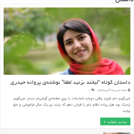
داستان
داستان کوتاه “لبخند بزنید لطفا” نوشته‌ی پروانه حیدری
تیم تحریریه آنتی‌مانتال
۰
نمی‌گویم دلم نلرزید وقتی دوباره شماره‌ات را روی صفحه‌ی گوشی‌ام دیدم. نمی‌گویم
نزدیک بود هزار پیاده نظامِ دلم را فرمان دهم که بزنند زیر یک سال فراموشی و جلو
بیایند. …
بیشتر بخوانید »