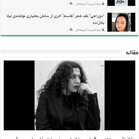
تیم تحریریه آنتی‌مانتال
۰
“دوراهی” نقد شعر “طلسم” اثری از سامان بختیاری نوشته‌ی لیلا
بالازاده
تیم تحریریه آنتی‌مانتال
۰
مقاله