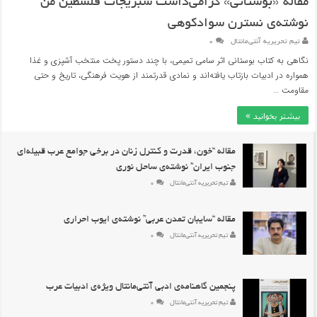
مقاله”«بوستانی» گرامی‌داشت سبزیجات فلسطین من”
نوشته‌ی نسترن سوادکوهی
تیم تحریریه آنتی‌مانتال
۰
نگاهی به کتاب بوستانی اثر سامی تمیمی، با چند دستور پخت منتخب آشپزی و غذا
همواره در ادبیات بازتاب یافته‌اند و نمادی قدرتمند از هویت فرهنگی، تاریخ و حتی
مقاومت …
بیشتر بخوانید »
مقاله “خون، قدرت و کنترل زنان در برخی جوامع عرب قبیله‌ای
جنوب ایران” نوشته‌ی ساحل نوری
تیم تحریریه آنتی‌مانتال
۰
مقاله “سایبان تمدن عربی” نوشته‌ی ایوب احراری
تیم تحریریه آنتی‌مانتال
۰
پنجمین گاهنامه‌ی ادبی آنتی‌مانتال ویژه‌ی ادبیات عرب
تیم تحریریه آنتی‌مانتال
۰