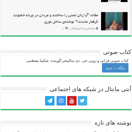
مقاله “آیا زنان تمدن را ساختند و مردان در چرخه خشونت
گرفتار ماندند؟” نوشته‌ی ساحل نوری
تیم تحریریه آنتی‌مانتال
۰
کتاب صوتی
کتاب صوتی فرانی و زویی جی‌. دی سالینجر/گوینده: شکیبا معظمی
رایگان – خرید
آنتی ‌مانتال در شبکه های اجتماعی
نوشته های تازه