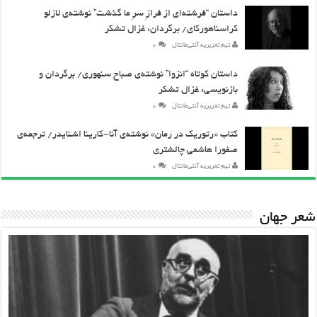
داستان “فرشته‌ای از فرازِ سرِ ما گذشت” نوشته‌ی لازلو
کراسناهورکای/ برگردان: غزال تشکر
تیم تحریریه آنتی‌مانتال
۰
داستان کوتاه “انزوا” نوشته‌ی صباح سنهوری/ برگردان و
بازنویسی: غزال تشکر
تیم تحریریه آنتی‌مانتال
۰
کتاب «رتوریک در رمان» نوشته‌ی آنا-کارینا اشنایدر/ ترجمه‌‎ی
صفورا هاشمی چالشتری
تیم تحریریه آنتی‌مانتال
۰
شعر جهان