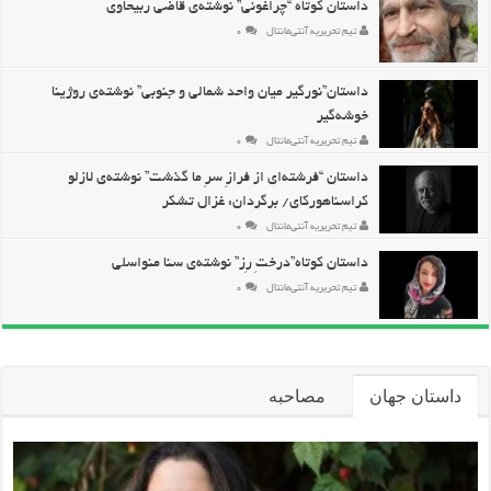
داستان کوتاه “چراغونی” نوشته‌ی قاضی ربیحاوی
تیم تحریریه آنتی‌مانتال
۰
داستان”نورگیر میان واحد شمالی و جنوبی” نوشته‌ی روژینا
خوشه‌گیر
تیم تحریریه آنتی‌مانتال
۰
داستان “فرشته‌ای از فرازِ سرِ ما گذشت” نوشته‌ی لازلو
کراسناهورکای/ برگردان: غزال تشکر
تیم تحریریه آنتی‌مانتال
۰
داستان کوتاه”درختِ رِز” نوشته‌ی سنا منواسلی
تیم تحریریه آنتی‌مانتال
۰
داستان جهان
مصاحبه