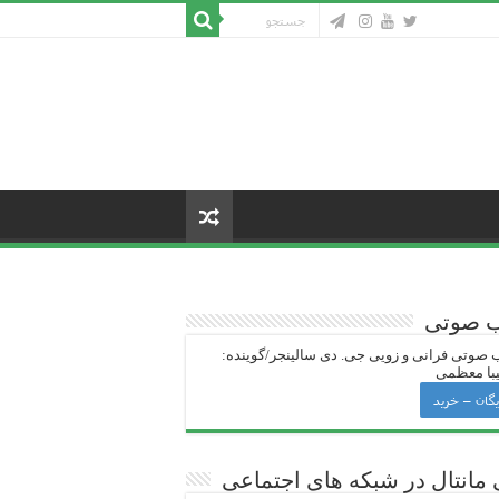
ب صوتی
 صوتی فرانی و زویی جی‌. دی سالینجر/گوینده:
با معظمی
یگان – خرید
 ‌مانتال در شبکه های اجتماعی