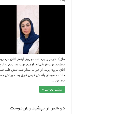
۰
ماژیک قرمز را برداشت و روی آینه‌ی اتاق مرد ری
نوشت: توت فرنگی‌ام. اومدم بهت سر زدم. و از پ
اتاق بیرون پرید. از خواب بیدار شد. تپش قلب ش
داشت. موهای بلندش خیس عرق به صورتش چسب
بود. نور …
بیشتر بخوانید »
دو شعر از مهشید وطن‌دوست