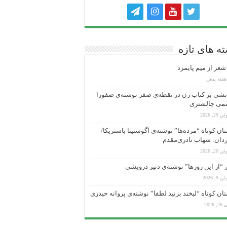
ه های تازه
عر از میم پایمزد
شی بر کتاب زن در نقطه‌ی صفر نوشته‌ی صفورا
می چالشتری
 29, 2026
ان کوتاه “مرده‌ها” نوشته‌ی آگوستینا باستریکا/
دان: شهاب نادری‌مقدم
 20, 2026
“از این روزها” نوشته‌ی دنیز درویشی
 9, 2026
ان کوتاه “لبخند بزنید لطفا” نوشته‌ی پروانه حیدری
, 2026