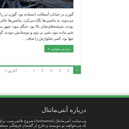
گوزن در خیابان آسفالت ایستاده بود. گوزن در راه‌
می‌دوید. به ماشین‌ها نگاه می‌کرد، ماشین‌ها خالی
بودند. شیشه‌های‌شان بالا بود. جنگل نبود، شهر نبو
شیر ماده نبود، شیر نر نبود و دوستانش نبودند. گ
تنها بود. کمی شلوارش را صاف …
بیشتر بخوانید »
1
2
3
4
5
»
...
آخرین »
درباره آنتی‌مانتال
وب‌سایت آنتی‌مانتال (Antimantal) شروع تلاشی‌س
که می‌خواهند نو بنویسند و خارج از گفتمان فرهنگی مسلط