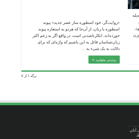
پله
«روایت‌گر، خود اسطوره ساز عصر جدید» پیوند
د،
اسطوره با زبان، از آن‌جا که هردو به استعاره پیوند
وزن
خورده‌اند، انکارناشدنی است. در واقع اگر به زعم اکثر
زبان‌شناسان قائل به این باشیم که واژه‌ای که برای
دلالت به یک شیء به …
بیشتر بخوانید »
برگه 1 از 6
ت برای آنان
،