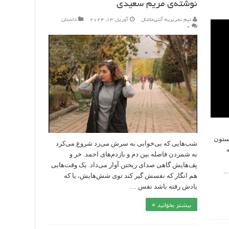
نوشته‌ی مریم سعیدی
تیم تحریریه آنتی‌مانتال
آوریل 13, 2024
داستان
۰
 ستون
شب‌هایی که بی‌خوابی به سرش می‌زد شروع می‌کرد
به شمردن فاصله بین دم و بازدم‌های احمد. خر و
پف‌هایش گاهی صدای ریختن آوار می‌داد. یک وقت‌هایی
هم انگار که نفسش گیر کند توی شش‌هایش، یا که
یادش رفته باشد نفس …
بیشتر بخوانید »