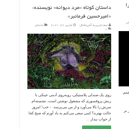
ا
داستان کوتاه «مرد دیوانه» نویسنده:
«امیرحسین فرمانبر»
ان
تیم تحریریه آنتی‌مانتال
مارس 27, 2021
داستان
۰
تم.
روی یک صندلی پلاستیکی، روبه‌روی آدمی عینکی با
ریش پروفسوری که مشغول نوشتن است، نشسته‌ام.
سرش را بالا می‌آورد و از من می‌پرسد: – خب! امروز
 بر
حالت بهتره؟ کمی سعی می‌کنم به یاد آورم که صبح کجا
از خواب بیدار …