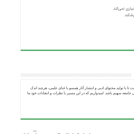
یاری نمی‌کند.
شکند.
ست تا با تولید محتوای ادبی و انتشار آثار همسو با غنای علمی، هرچند اندک
امعه سهیم باشد. امیدواریم که در این مسیر با نظرات و انتقادات خود ما
بعد