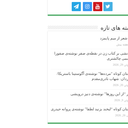
ه های تازه
عر از میم پایمزد
شی بر کتاب زن در نقطه‌ی صفر نوشته‌ی صفورا
می چالشتری
 29, 2026
ان کوتاه “مرده‌ها” نوشته‌ی آگوستینا باستریکا/
دان: شهاب نادری‌مقدم
 20, 2026
“از این روزها” نوشته‌ی دنیز درویشی
 9, 2026
ان کوتاه “لبخند بزنید لطفا” نوشته‌ی پروانه حیدری
, 2026