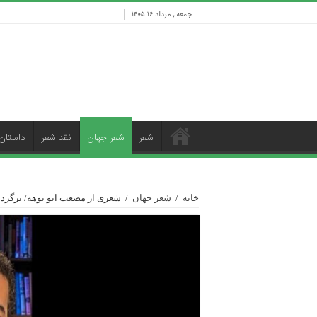
جمعه , مرداد ۱۶ ۱۴۰۵
شعر
شعر جهان
نقد شعر
داستان
خانه
/
شعر جهان
/
شعری از مصعب ابو توهه/ برگردان