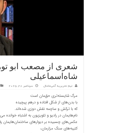
شعری از مصعب ابو توهه/
شاه‌اسماعیلی
تیم تحریریه آنتی‌مانتال
سپتامبر 28, 2025
مرگ شایسته‌تری حق‌مان است
با بدن‌های از شکل افتاده و درهم پیچیده
که با ترکش‌ و ساچمه نقش دوزی شده‌اند.
نام‌هایمان در رادیو و تلویزیون به اشتباه خوانده می
عکس‌های چسبیده بر دیوار‌های ساختمان‌هایمان رفته
کتیبه‌های سنگ مزارمان،