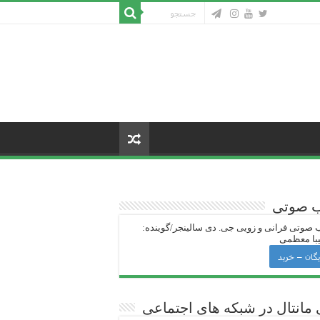
ب صوتی
 صوتی فرانی و زویی جی‌. دی سالینجر/گوینده:
با معظمی
یگان – خرید
 ‌مانتال در شبکه های اجتماعی