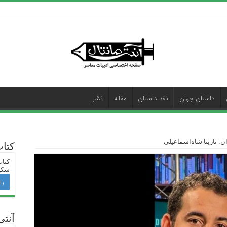
داستان جهان
نقد داستان
مقاله
نشر
: نازیتا شاه‌اسماعیلی
کتا
کتاب
شکی
را
آنتی