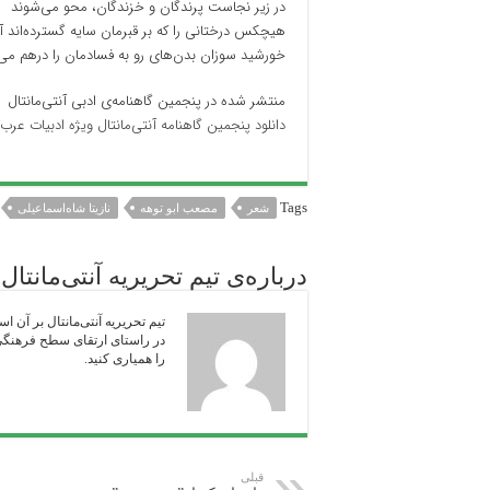
در زیر نجاست پرندگان و خزندگان، محو می‌شوند
هیچکس درختانی را که بر قبرمان سایه گسترده‌اند آب
خورشید سوزان بدن‌های رو به فسادمان را درهم می‌
منتشر شده در پنجمین گاهنامه‌ی ادبی آنتی‌مانتال
دانلود پنجمین گاهنامه‌ آنتی‌مانتال ویژه ادبیات عرب
Tags
شعر
مصعب ابو توهه
نازیتا شاه‌اسماعیلی
درباره‌ی تیم تحریریه آنتی‌مانتال
تیم تحریریه آنتی‌مانتال بر آن ا
در راستای ارتقای سطح فرهنگی ج
را همیاری‌ کنید.
قبلی