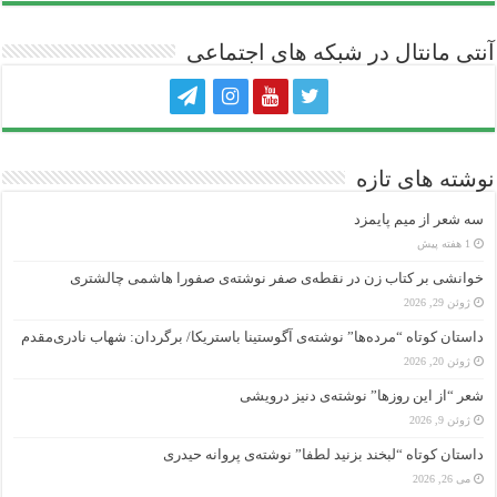
آنتی ‌مانتال در شبکه های اجتماعی
نوشته های تازه
سه شعر از میم پایمزد
1 هفته پیش
خوانشی بر کتاب زن در نقطه‌ی صفر نوشته‌ی صفورا هاشمی چالشتری
ژوئن 29, 2026
داستان کوتاه “مرده‌ها” نوشته‌ی آگوستینا باستریکا/ برگردان: شهاب نادری‌مقدم
ژوئن 20, 2026
شعر “از این روزها” نوشته‌ی دنیز درویشی
ژوئن 9, 2026
داستان کوتاه “لبخند بزنید لطفا” نوشته‌ی پروانه حیدری
می 26, 2026