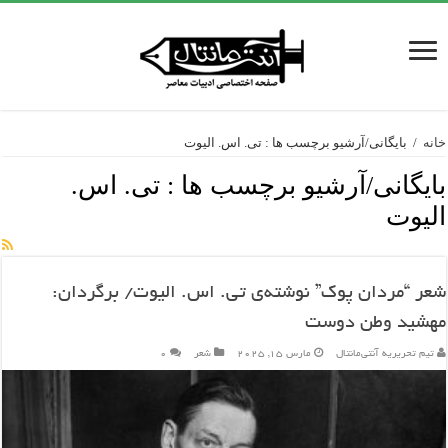
خانه
/
بایگانی/آرشیو برچسب ها : تی. اس. الیوت
بایگانی/آرشیو برچسب ها :
تی. اس.
الیوت
شعر “مردان پوک” نوشته‌ی تی. اس. الیوت/ برگردان:
مهشید وطن دوست
تیم تحریریه آنتی‌مانتال
مارس 15, 2025
شعر
۰