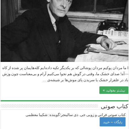
I ما مردان پوکیم مردان پوشالی که بر یکدیگر تکیه داده‌ایم کله‌هایمان پر شده از کاه
—آه! صدای خشک ما، وقتی در گوش هم نجوا می‌کنیم آرام و بی‌معناست چون وزش
باد در علفزار خشک یا سریدن پای موش‌ها بر شیشه‌ی …
بیشتر بخوانید »
کتاب صوتی
کتاب صوتی فرانی و زویی جی‌. دی سالینجر/گوینده: شکیبا معظمی
رایگان – خرید