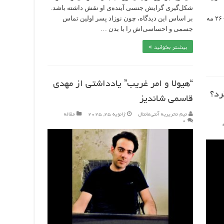
شکل‌گیری گرایش جنسی آینده‌ی او نقش داشته باشد.
مقاومت سیاسی گابریل لیچانو – بورکهارد مولر – ۲۶ مه
بر اساس این دیدگاه، چون نوزاد پسر اولین تماس
جسمی و احساسی‌اش را با بدن …
بیشتر بخوانید »
“هیولا و امر غریب” یادداشتی از مهدی
رد؟
قاسمی شاندیز
تیم تحریریه آنتی‌مانتال
ژانویه 25, 2025
مقاله
۰