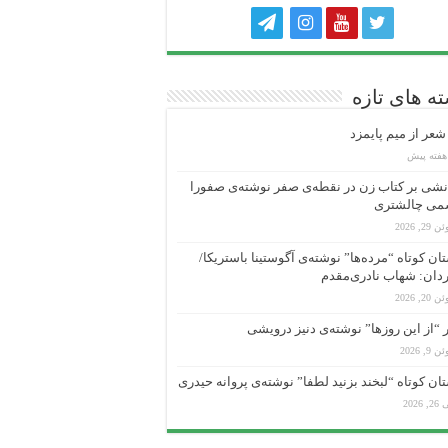
ه های تازه
عر از میم پایمزد
شی بر کتاب زن در نقطه‌ی صفر نوشته‌ی صفورا
می چالشتری
 29, 2026
ان کوتاه “مرده‌ها” نوشته‌ی آگوستینا باستریکا/
دان: شهاب نادری‌مقدم
 20, 2026
“از این روزها” نوشته‌ی دنیز درویشی
 9, 2026
ان کوتاه “لبخند بزنید لطفا” نوشته‌ی پروانه حیدری
, 2026