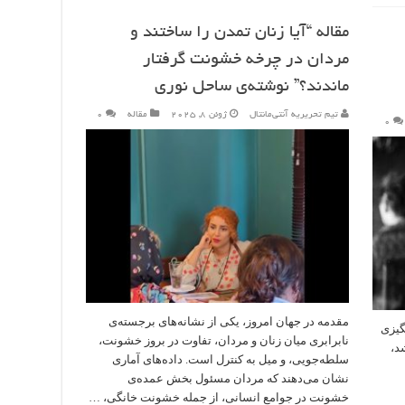
مقاله “آیا زنان تمدن را ساختند و
مردان در چرخه خشونت گرفتار
ماندند؟” نوشته‌ی ساحل نوری
تیم تحریریه آنتی‌مانتال
ژوئن 8, 2025
مقاله
۰
۰
مقدمه در جهان امروز، یکی از نشانه‌های برجسته‌ی
گیزی
نابرابری میان زنان و مردان، تفاوت در بروز خشونت،
شد،
سلطه‌جویی، و میل به کنترل است. داده‌های آماری
نشان می‌دهند که مردان مسئول بخش عمده‌ی
خشونت در جوامع انسانی، از جمله خشونت خانگی، …