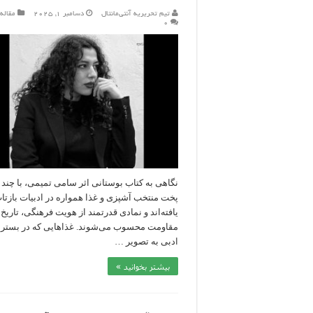
تیم تحریریه آنتی‌مانتال
دسامبر 1, 2025
مقاله
۰
نگاهی به کتاب بوستانی اثر سامی تمیمی، با چند
پخت منتخب آشپزی و غذا همواره در ادبیات بازتا
یافته‌اند و نمادی قدرتمند از هویت فرهنگی، تاریخ
مقاومت محسوب می‌شوند. غذاهایی که در بستر آ
ادبی به تصویر …
بیشتر بخوانید »