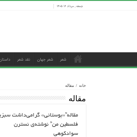
جمعه , مرداد ۱۶ ۱۴۰۵
شعر
شعر جهان
نقد شعر
داستان
خانه
/
مقاله
مقاله
مقاله”«بوستانی» گرامی‌داشت سبز
فلسطین من” نوشته‌ی نسترن
سوادکوهی