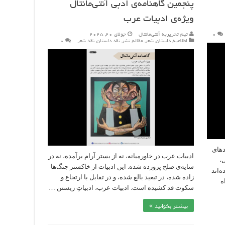
پنجمین گاهنامه‌ی ادبی آنتی‌مانتال
ویژه‌ی ادبیات عرب
۰
تیم تحریریه آنتی‌مانتال
جولای 20, 2025
اطلاعیه
,
داستان
,
شعر
,
مقاله
,
نشر
,
نقد داستان
,
نقد شعر
۰
دهای
ادبیات عرب در خاورمیانه، نه از بستر آرام برآمده، نه در
،
سایه‌ی صلح پرورده شده. این ادبیات از خاکستر جنگ‌ها
‌اند
زاده شده، در تبعید بالغ شده، و در تقابل با ارتجاع و
ه
سکوت قد کشیده است. ادبیات عرب، ادبیاتِ زیستن …
بیشتر بخوانید »