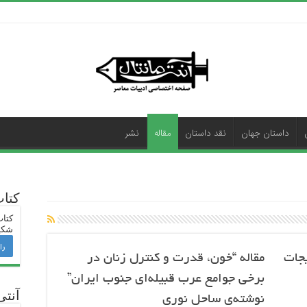
داستان جهان
نقد داستان
مقاله
نشر
کتا
کتاب
شکی
را
یجات
مقاله “خون، قدرت و کنترل زنان در
برخی جوامع عرب قبیله‌ای جنوب ایران”
آنتی
نوشته‌ی ساحل نوری