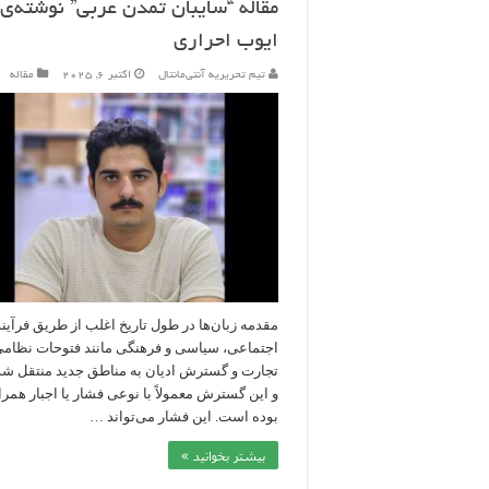
مقاله “سایبان تمدن عربی” نوشته‌ی
ایوب احراری
تیم تحریریه آنتی‌مانتال
اکتبر 6, 2025
مقاله
مقدمه زبان‌ها در طول تاریخ اغلب از طریق فرآین
اجتماعی، سیاسی و فرهنگی مانند فتوحات نظامی
تجارت و گسترش ادیان به مناطق جدید منتقل شده
و این گسترش معمولاً با نوعی فشار یا اجبار همرا
بوده است. این فشار می‌تواند …
بیشتر بخوانید »