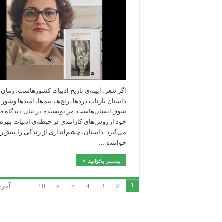
اگر شعر، آیینه‌‎ی تاریخ ادبیات کشورهاست، رمان 
داستان بازتاب دردها، رنج‎‌ها، بیم‎‌ها، امیدها وشو
شوق انسان‌‎هاست. هر نویسنده در بیان دیدگاه
خود از روش‌های کارآمدی در حیطه‎‌ی ادبیات بهره
می‌گیرد. داستان
خواننده …
بیشتر بخوانید »
1
2
3
4
5
»
10
...
آخری