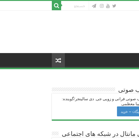
ب صوتی
 صوتی فرانی و زویی جی‌. دی سالینجر/گوینده:
با معظمی
یگان – خرید
 ‌مانتال در شبکه های اجتماعی