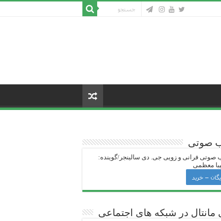
ب صوتی
 صوتی فرانی و زویی جی‌. دی سالینجر/گوینده:
با معظمی
یگان – خرید
 ‌مانتال در شبکه های اجتماعی