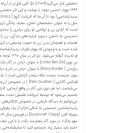
تحقیقی قرار می‌گیرد[۲۰۰۴,2
۱۹۴۹ بووار «جنس دوم» را نوشت و این اثر متضمن
است که آزادی زن و توانایی او برای برابری را محدود
دسترسی به دانشی درمورد فرایندهای زندگی، زن را 
هستند و همچنان بدن زن به صورت وسیعی در ارزیابی‌
شده است و با وجودی که بووار نظرات پدیدارشناسانه 
او نادیده گر
فلیکس گاتاری [ x Guattari
می‌شناسد، اما هر دوی این آثار در واقع ارجاعی گذر
تقسیم می‌شود که توسط جریانات فلسفی تحت سلطه‌
می‌توانیم به دیدگاه تازه‌ایی در خصوص کاراکترهای
پدیدارشناسی جنسیتی به شکلی فراتر از یک پاورقی 
مهم یانگ» در مورد آثار معیارمند بکت را با این مقدم
«شما باید بسیار زیاد جستجو کنید تا نمایشنامه‌ایی 