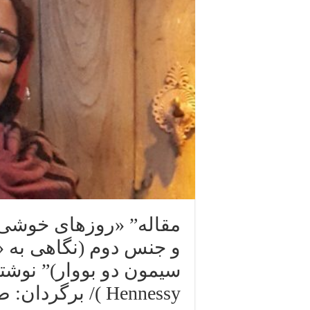
مقاله” «روزهای خوشی»
و جنس دوم (نگاهی به 
Hennessy )/ برگردان: صفورا هاشمی چالشتری