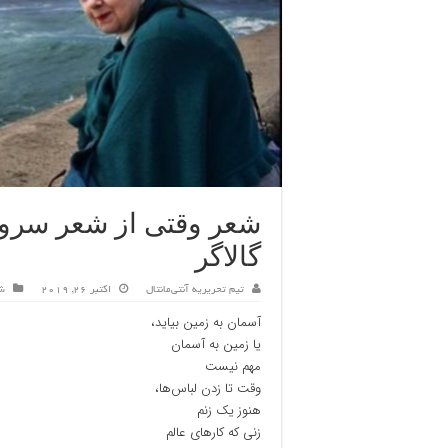
شعر وقتی از شعر سرو
گالاگر
تیم تحریریه آنتی‌مانتال
اکتبر 26, 2019
ش
آسمان به زمین بیاید،
یا زمین به آسمان
مهم نیست
وقت تا زدن لباس‌ها،
هنوز یک زنم
زنی که کارهای عالم