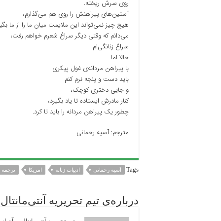
روی سرش ریخته.
آستین‌های پیراهنش را روی هم می‌گذارم،
هیچ چیز نمی‌تواند این ملایمت میان ما را از ما بگیر
می‌دانم که وقتی دیگر سراغ شعرم خواهم رفت،
سراغ زنانگی‌ام
حالا اما
با پیراهن مردانه‌ی غول پیکری
باید دست و پنجه نرم کنم
و جایی دختری کوچک،
کنار مادرش ایستاده تا یاد بگیرد،
چطور یک پیراهن مردانه‌ را باید تا کرد.
مترجم: آسیه رحمانی
Tags
آسیه رحمانی
ادبیات زنانه
امریکا
ترجمه
درباره‌ی تیم تحریریه آنتی‌مانتال