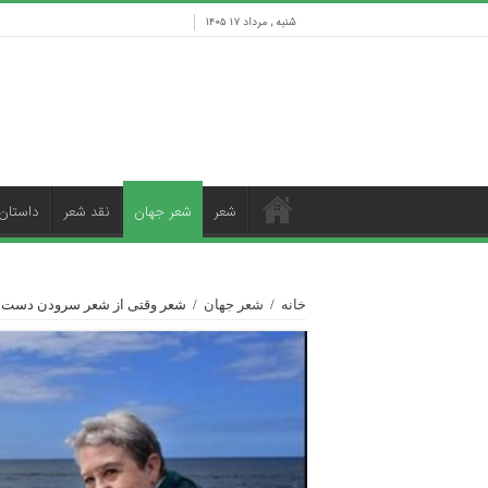
شنبه , مرداد ۱۷ ۱۴۰۵
شعر
شعر جهان
نقد شعر
داستان
خانه
/
شعر جهان
/
شعر وقتی از شعر سرودن دست م