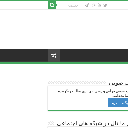
ب صوتی
 صوتی فرانی و زویی جی‌. دی سالینجر/گوینده:
با معظمی
یگان – خرید
 ‌مانتال در شبکه های اجتماعی