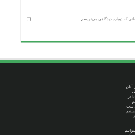
انی که دوباره دیدگاهی می‌نویسم.
ت برای آنان
،
ا در
م
وی‌ست
هستیم
ز
توانیم