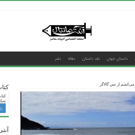
داستان جهان
نقد داستان
مقاله
نشر
ی‌کشم از تس گالاگر
کتا
کتاب
شکی
را
آنتی