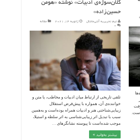
کلان‌سوژه‌ی ادبیات» نوشته «هومن
حسین‌زاده»
تیم تحریریه آنتی‌مانتال
ژانویه 14, 2021
مقاله
۰
ها
تلقی تاریخی از ارتباط میان ادبیات و مخاطب، یا متن و
خواننده‌ی آن، همواره با پیش‌فرض استقلال
رفت
زیبایی‌شناختی هنر و ادبیات همراه بوده‌است و به‌همین
 است.
سبب با تبدیل اثر زیبایی‌شناسی به اثر سلطه و استیلا،
موجب شده‌است تا پیوسته نشانگرهای …
بیشتر بخوانید »