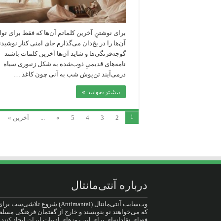
برای نوشتنِ آخرین کلماتم آن‌ها که فقط برای توان
آن‌ها را در یخ‌دان می‌گذارم جای امنی کنار نوشیدن
گوجه‌فرنگی‌ها و شاید آن‌ها آخرین کلمات باشند
نامه‌های قدیمیِ ذوب‌شده به شکل زنبوری سیاه
درمی‌آیند تن‌پوش شب به آنی چون کاغذ …
بیشتر بخوانید »
1
2
3
4
5
»
...
آخرین »
درباره آنتی‌مانتال
وب‌سایت آنتی‌مانتال (Antimantal) شروع تلاشی‌س
که می‌خواهند نو بنویسند و خارج از گفتمان فرهنگی مسلط
فضای نقادانه‌ای برای این روزهای ادبیات ایران ایجاد کنند ت