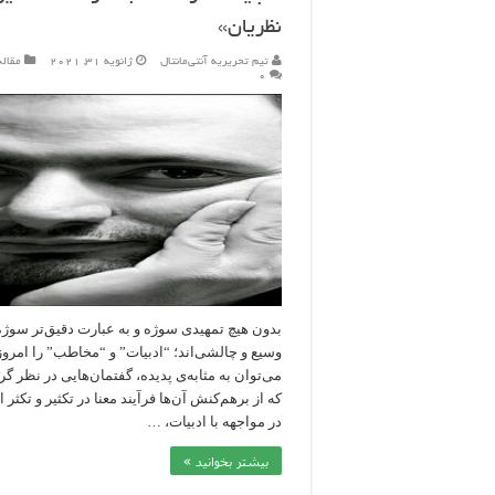
نظریان»
تیم تحریریه آنتی‌مانتال
ژانویه 31, 2021
مقاله
۰
بدون هیچ تمهیدی سوژه و به عبارت دقیق‌تر سوژه‌
وسیع و چالشی‌اند؛ “ادبیات” و “مخاطب” را امروز
می‌توان به مثابه‌ی پدیده، گفتمان‌هایی در نظر گ
که از برهم‌کنش آن‌ها فرآیند معنا در تکثیر و تکثر
در مواجهه با ادبیات، …
بیشتر بخوانید »