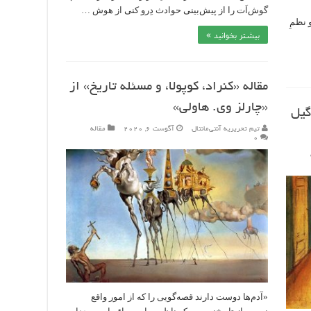
گوش‌اَت را از پیش‌بینی حوادث دِرو کنی از هوش …
 نظمِ
بیشتر بخوانید »
مقاله «کنراد، کوپولا، و مسئله تاریخ» از
«چارلز وی. هاولی»
گیل
تیم تحریریه آنتی‌مانتال
آگوست 6, 2020
مقاله
۰
«آدم‌ها دوست دارند قصه‌گویی را که از امور واقع