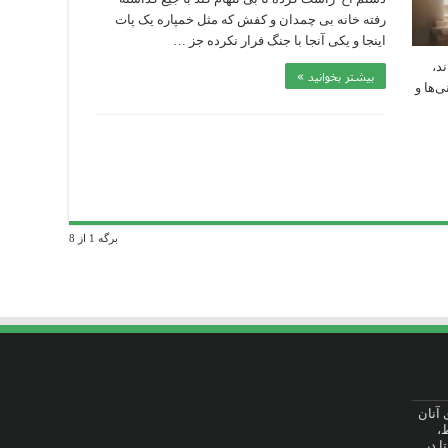
رفته خانه بی چمدان و کفش که مثل خمپاره یک پات
اینجا و یکی آنجا با جنگ فرار نکرده جز …
د،
بیشتر بخوانید »
ی‌ها و
برگه 1 از 8
ت برای آنان
،
ا در