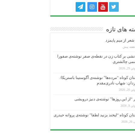
ه های تازه
عر از میم پایمزد
شی بر کتاب زن در نقطه‌ی صفر نوشته‌ی صفورا
می چالشتری
 29, 2026
ان کوتاه “مرده‌ها” نوشته‌ی آگوستینا باستریکا/
دان: شهاب نادری‌مقدم
 20, 2026
“از این روزها” نوشته‌ی دنیز درویشی
 9, 2026
ان کوتاه “لبخند بزنید لطفا” نوشته‌ی پروانه حیدری
, 2026