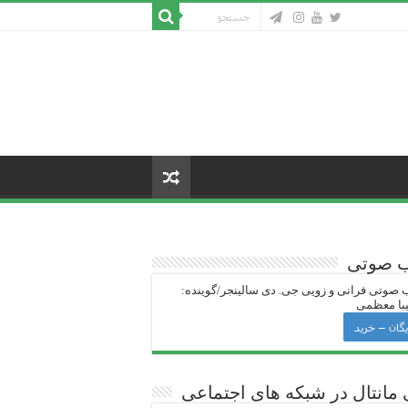
ب صوتی
 صوتی فرانی و زویی جی‌. دی سالینجر/گوینده:
با معظمی
یگان – خرید
 ‌مانتال در شبکه های اجتماعی