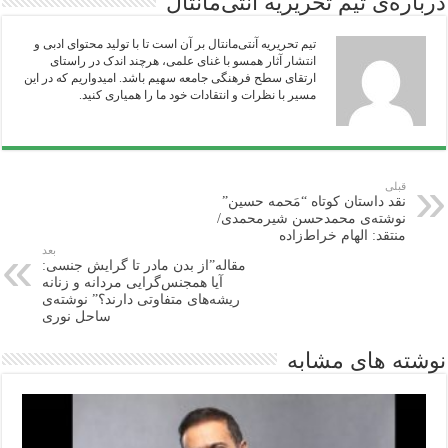
درباره‌ی تیم تحریریه آنتی‌مانتال
تیم تحریریه آنتی‌مانتال بر آن است تا با تولید محتوای ادبی و
انتشار آثار همسو با غنای علمی، هرچند اندک در راستای
ارتقای سطح فرهنگی جامعه سهیم باشد. امیدواریم که در این
مسیر با نظرات و انتقادات خود ما را همیاری‌ کنید.
قبلی
نقد داستان کوتاه “مَحمه حسین”
نوشته‌ی محمدحسن شیرمحمدی/
منتقد: الهام خراط‌‌زاده
بعد
مقاله”از بدن مادر تا گرایش جنسی:
آیا همجنس‌گرایی مردانه و زنانه
ریشه‌های متفاوتی دارند؟” نوشته‌ی
ساحل نوری
نوشته های مشابه