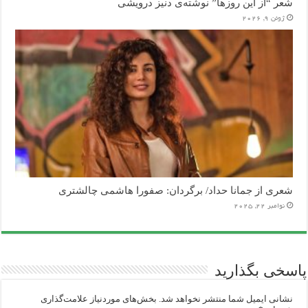
شعر “از این روزها” نوشته‌ی دنیز درویشی
ژوئن 9, 2026
شعری از جمانا حداد/ برگردان: صفورا هاشمی چالشتری
نوامبر 22, 2025
پاسخی بگذارید
نشانی ایمیل شما منتشر نخواهد شد.
بخش‌های موردنیاز علامت‌گذاری