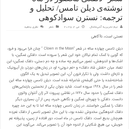
نوشته‌ی دیلن تامس/ تحلیل و
ترجمه: نسترن سوادکوهی
تیم تحریریه آنتی‌مانتال
می 2, 2025
شعر
نظری بدهید
نعمتی است، ناآگاهی
دیلن تامس چهارده ساله در شعر “Clown in the Moon “ چنان فرا می‌رود و فرو،
که گویی با کمک تمام نیاکان خود این شعر را سروده است. دلقکی غمگین، با
اشک‌ها و اندوهش، تصور می‌کنیم چه ساده و چه دم دستی، دلقک غمگین؛ این
تضاد میان «نقش شاد دلقک» و «غم درونی» او، در زمان‌های دورتر، بارِ آیرونیک
و تازه‌ای داشت. ولی با تکرار فزون آن، این تصویر تبدیل به یک الگوی
شناخته‌شده یا حتی کلیشه‌ی شاعرانه شده است. دیلن تامس چهارده ساله این
شعر را در سال ۱۹۲۸ سروده است. شاید بتوان یکی از نخستین بازنمایی‌‌های
دلقک غمگین را حدود سال ۱۷۲۰ در نقاشی پیرروت اثر ژان آنتوان واتوی
دانست. دلقکی با چهره‌ای غمگین و نگاهی خیره، پس از آن بسیاری دیگر
دلقک را غمگین خواستند. در زمان تامس چهارده ساله اما تا به این حد چهره
دلقک اندوهگین مخدوش نشده بود، با این حال تصویر تامس از دلقک غم‌زده
هم‌چنان بدیع است. دلقک تامس در ماه است، دور افتاده از زمین، پذیرفته غم
خویش، بی هیچ شکایتی از اندوه خود آن را تصویر می‌کند. می‌گوید این