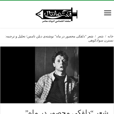
خانه
/
شعر
/
شعر “دلقکی محصور در ماه” نوشته‌ی دیلن تامس/ تحلیل و ترجمه:
نسترن سوادکوهی
شعر “دلقکی محصور در ماه”