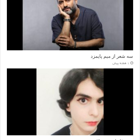
سه شعر از میم پایمزد
1 هفته پیش