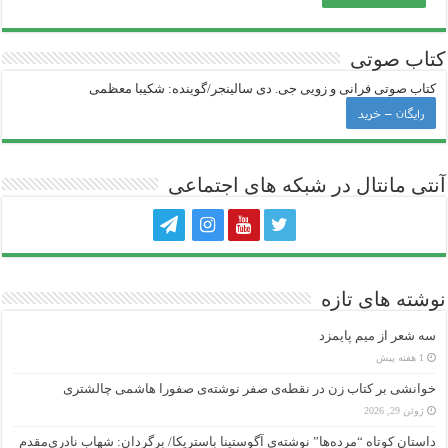
کتاب صوتی
کتاب صوتی فرانی و زویی جی‌. دی سالینجر/گوینده: شکیبا معظمی
رایگان – خرید
آنتی ‌مانتال در شبکه های اجتماعی
نوشته های تازه
سه شعر از میم پایمزد
1 هفته پیش
خوانشی بر کتاب زن در نقطه‌ی صفر نوشته‌ی صفورا هاشمی چالشتری
ژوئن 29, 2026
داستان کوتاه “مرده‌ها” نوشته‌ی آگوستینا باستریکا/ برگردان: شهاب نادری‌مقدم