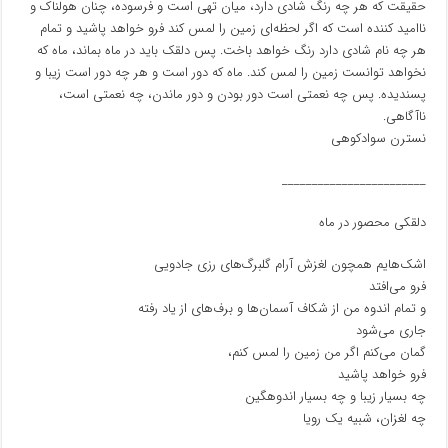
حقیقت که هر چه رنگ شادی دارد، میان تهی است و فرسوده، چنان هولناک و
ناامید کننده است که اگر لحظه‌ای زمین را لمس کند فرو خواهد پاشید و تمام
هر چه نام شادی دارد رنگ خواهد باخت. پس دلقک باید در ماه بماند، ماه که
نخواهد توانست زمین را لمس کند. ماه که دور است و هر چه دور است زیبا و
پسندیده. پس چه نعمتی است دور بودن و دور ماندن، چه نعمتی است،
ناآگاهی.
نسترن سوادکوهی
________________________
دلقکی محصور در ماه
اشک‌هایم همچون لغزش آرام گلبرگ‌های رزی جادویی‌
فرو می‌افتد
و تمام اندوه من از شکاف آسمان‌ها و برف‌های از یاد رفته
جاری می‌شود
گمان می‌کنم اگر من زمین را لمس کنم،
فرو خواهد پاشید
چه بسیار زیبا و چه بسیار اندوهگین
چه لغزان، شبیه یک رویا