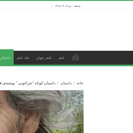
جمعه , مرداد ۱۶ ۱۴۰۵
شعر
شعر جهان
نقد شعر
داستان
خانه
/
داستان
/
داستان کوتاه “چراغونی” نوشته‌ی ق