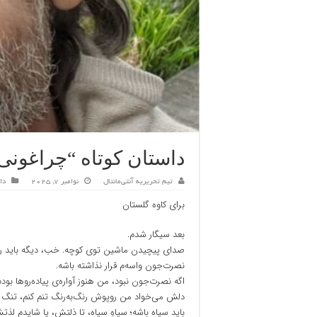
داستان کوتاه “چراغونی
تیم تحریریه آنتی‌مانتال
نوامبر 7, 2025
دا
برای کاوه گلستان
بعد سیگار شدم.
صدای پیچیدن ماشین توی کوچه. خب، دیگه باید روپوش
نصرت‌جون واسه‌م قرار نذاشته باشه.
اگه نصرت‌جون نبود، من هنوز آواره‌ی پیاده‌روها بودم
دلش می‌خواد من روپوش رنگ‌به‌رنگ تنم کنم، تنگ و 
باید سیاه باشه؛ سیاهِ سیاه، تا ذلتش، یا شایدم لذت