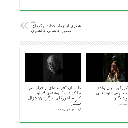
بعد
شعری از جمانا حداد/ برگردان:
صفورا هاشمی چالشتری
ورگیر میان واحد
داستان “فرشته‌ای از فرازِ سرِ
 جنوبی” نوشته‌ی
ما گذشت” نوشته‌ی لازلو
وشه‌گیر
کراسناهورکای/ برگردان: غزال
تشکر
اکتبر 10, 2025