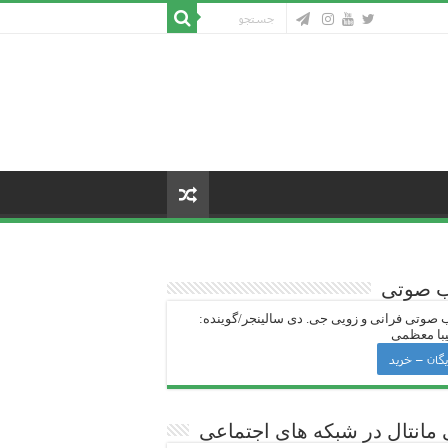
ب صوتی
 صوتی فرانی و زویی جی‌. دی سالینجر/گوینده:
با معظمی
یگان – خرید
 ‌مانتال در شبکه های اجتماعی