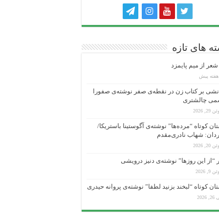
ه های تازه
عر از میم پایمزد
شی بر کتاب زن در نقطه‌ی صفر نوشته‌ی صفورا
می چالشتری
 29, 2026
ان کوتاه “مرده‌ها” نوشته‌ی آگوستینا باستریکا/
دان: شهاب نادری‌مقدم
 20, 2026
“از این روزها” نوشته‌ی دنیز درویشی
 9, 2026
ان کوتاه “لبخند بزنید لطفا” نوشته‌ی پروانه حیدری
, 2026