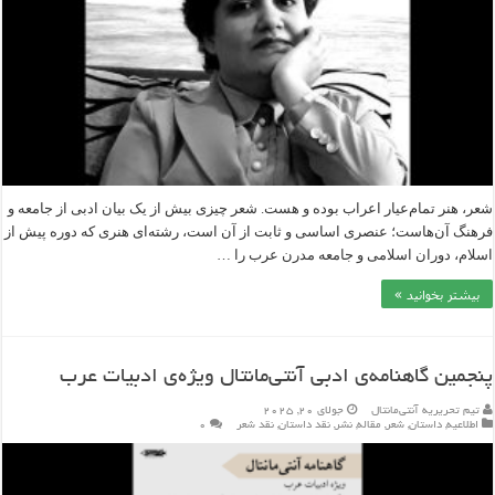
شعر، هنر تمام‌عیار اعراب بوده و هست. شعر چیزی بیش از یک بیان ادبی از جامعه و
فرهنگ آن‌هاست؛ عنصری اساسی و ثابت از آن است، رشته‌ای هنری که دوره پیش از
اسلام، دوران اسلامی و جامعه مدرن عرب را …
بیشتر بخوانید »
پنجمین گاهنامه‌ی ادبی آنتی‌مانتال ویژه‌ی ادبیات عرب
تیم تحریریه آنتی‌مانتال
جولای 20, 2025
اطلاعیه
,
داستان
,
شعر
,
مقاله
,
نشر
,
نقد داستان
,
نقد شعر
۰