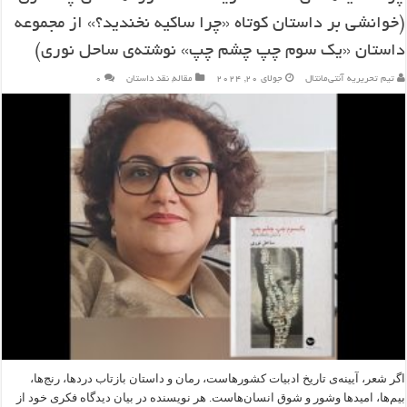
(خوانشی بر داستان کوتاه «چرا ساکیه نخندید؟» از مجموعه
داستان «یک سوم چپ چشم چپ» نوشته‌ی ساحل نوری)
تیم تحریریه آنتی‌مانتال
جولای 20, 2024
مقاله
,
نقد داستان
۰
اگر شعر، آیینه‌‎ی تاریخ ادبیات کشورهاست، رمان و داستان بازتاب دردها، رنج‎‌ها،
بیم‎‌ها، امیدها وشور و شوق انسان‌‎هاست. هر نویسنده در بیان دیدگاه فکری خود از