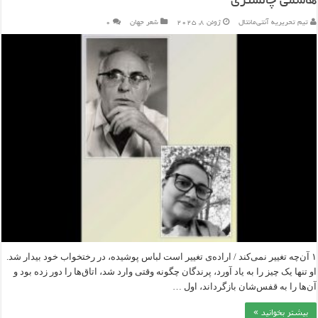
هاشمی چالشتری
تیم تحریریه آنتی‌مانتال
ژوئن 8, 2025
شعر جهان
۰
۱ آن‌چه تغییر نمی‌کند / اراده‌‎ی تغییر است لباس پوشیده، در رختخواب خود بیدار شد.
او تنها یک چیز را به یاد آورد، پرندگان چگونه وقتی وارد شد، اتاق‌ها را دور زده بود و
آن‌ها را به قفس‌شان بازگرداند، اول …
بیشتر بخوانید »