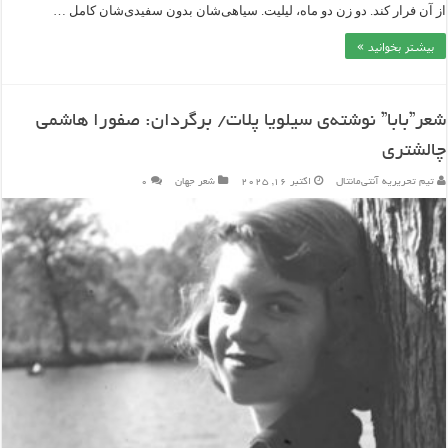
از آن فرار کند. دو زن دو ماه، لیلیت. سیاهی‌شان بدون سفیدی‌شان کامل …
بیشتر بخوانید »
شعر”بابا” نوشته‌ی سیلویا پلات/ برگردان: صفورا هاشمی
چالشتری
تیم تحریریه آنتی‌مانتال
اکتبر 16, 2025
شعر جهان
۰