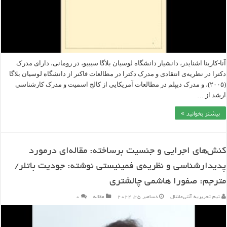
آنا-کارینا اشنایدر، دانشیار دانشگاه لوسیان بلاگا سیبیو، در رومانی، دارای مدرک
دکترا در نظریه‌ی انتقادی و مدرک دکترا در مطالعات فاکنر از دانشگاه لوسیان بلاگا
(۲۰۰۵)، و مدرک دیپلم در مطالعات آمریکایی از کالج اسمیت و مدرک کارشناسی
ارشد از …
بیشتر بخوانید »
کنش‌های اجرایی و جنسیت برساخته: مقاله‌‎‌ای درمورد
پدیدارشناسی و نظریه‌ی فمینیستی نوشته: جودیت باتلر/
مترجم: صفورا هاشمی چالشتری
تیم تحریریه آنتی‌مانتال
دسامبر 25, 2024
مقاله
۰