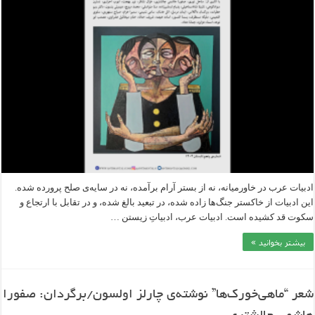
ادبیات عرب در خاورمیانه، نه از بستر آرام برآمده، نه در سایه‌ی صلح پرورده شده.
این ادبیات از خاکستر جنگ‌ها زاده شده، در تبعید بالغ شده، و در تقابل با ارتجاع و
سکوت قد کشیده است. ادبیات عرب، ادبیاتِ زیستن …
بیشتر بخوانید »
شعر “ماهی‌خورک‌ها” نوشته‌ی چارلز اولسون/برگردان: صفورا