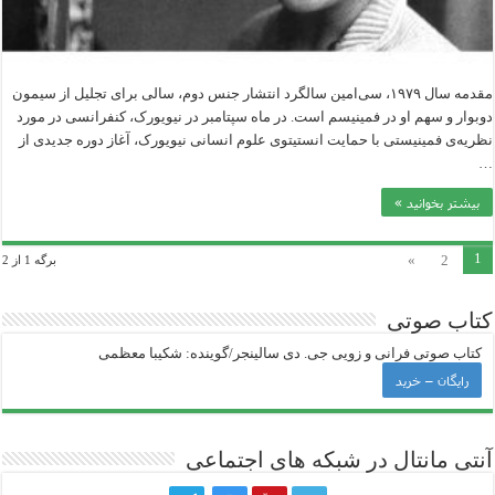
مقدمه سال ۱۹۷۹، سی‌امین سالگرد انتشار جنس دوم، سالی برای تجلیل از سیمون
دوبوار و سهم او در فمینیسم است. در ماه سپتامبر در نیویورک، کنفرانسی در مورد
نظریه‌ی فمینیستی با حمایت انستیتوی علوم انسانی نیویورک، آغاز دوره جدیدی از
…
بیشتر بخوانید »
1
»
2
برگه 1 از 2
کتاب صوتی
کتاب صوتی فرانی و زویی جی‌. دی سالینجر/گوینده: شکیبا معظمی
رایگان – خرید
آنتی ‌مانتال در شبکه های اجتماعی