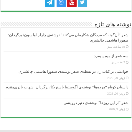
نوشته های تازه
شعر “آن‌گونه که مردگان شکارمان می‌کنند” نوشته‌ی چارلز اولسون/ برگردان:
صفورا هاشمی چالشتری
19 ساعت پیش
سه شعر از میم پایمزد
2 هفته پیش
خوانشی بر کتاب زن در نقطه‌ی صفر نوشته‌ی صفورا هاشمی چالشتری
ژوئن 29, 2026
داستان کوتاه “مرده‌ها” نوشته‌ی آگوستینا باستریکا/ برگردان: شهاب نادری‌مقدم
ژوئن 20, 2026
شعر “از این روزها” نوشته‌ی دنیز درویشی
ژوئن 9, 2026