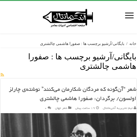
خانه
/
بایگانی/آرشیو برچسب ها : صفورا هاشمی چالشتری
بایگانی/آرشیو برچسب ها :
صفورا
هاشمی چالشتری
شعر “آن‌گونه که مردگان شکارمان می‌کنند” نوشته‌ی چارلز
اولسون/ برگردان: صفورا هاشمی چالشتری
تیم تحریریه آنتی‌مانتال
19 ساعت پیش
شعر جهان
۰