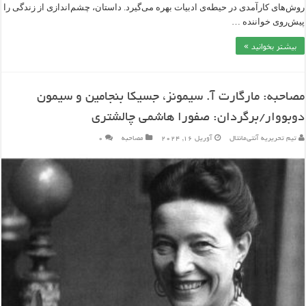
روش‌های کارآمدی در حیطه‎‌ی ادبیات بهره می‌گیرد. داستان، چشم‌‎اندازی از زندگی را
پیش‌‎روی خواننده …
بیشتر بخوانید »
مصاحبه: مارگارت آ. سیمونز، جسیکا بنجامین و سیمون
دوبووار/برگردان: صفورا هاشمی چالشتری
تیم تحریریه آنتی‌مانتال
آوریل 16, 2024
مصاحبه
۰