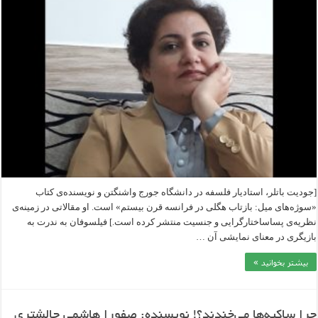
[جودیت باتلر، استادیار فلسفه در دانشگاه جورج واشنگتن و نویسنده‌‎ی کتاب
«سوژه‌‎های میل: بازتاب هگلی در فرانسه قرن بیستم» است. او مقالاتی در زمینه‌‎ی
نظریه‌‎ی پساساختارگرایی و جنسیت منتشر کرده است.] فیلسوفان به ندرت به
بازیگری در معنای نمایشی آن …
بیشتر بخوانید »
چرا ساکیه‌ها می‎‌‌خندند؟! نویسنده: صفورا هاشمی چالشتری