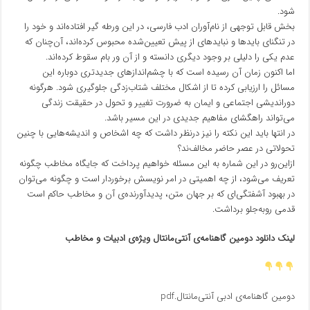
شود.
بخش قابل توجهی از نام‌آوران ادب فارسی، در این ورطه گیر افتاده‌اند و خود را
در تنگنای باید‌ها و نباید‌های از پیش تعیین‌شده محبوس کرده‌اند، آن‌چنان که
عدم یکی را دلیلی بر وجود دیگری دانسته و از آن ور بام سقوط کرده‌اند.
اما اکنون زمان آن رسیده است که با چشم‌انداز‌های جدیدتری دوباره این
مسائل را ارزیابی کرده تا از اشکال مختلف شتاب‌زدگی جلوگیری شود. هرگونه
دوراندیشی اجتماعی و ایمان به ضرورت تغییر و تحول در حقیقت زندگی
می‌تواند راهگشای مفاهیم جدیدی در این مسیر باشد.
در انتها باید این نکته را نیز درنظر داشت که چه اشخاص و اندیشه‌هایی با چنین
تحولاتی در عصر حاضر مخالف‌ند؟
از‌این‌رو در این شماره به این مسئله خواهیم پرداخت که جایگاه مخاطب چگونه
تعریف می‌شود، از چه اهمیتی در امر نویسش برخوردار است و چگونه می‌توان
در بهبود آشفتگی‌ای که بر جهان متن، پدید‌آورنده‌ی آن و مخاطب حاکم است
قدمی رو‌به‌جلو برداشت.
لینک دانلود دومین گاهنامه‌ی آنتی‌مانتال ویژه‌ی ادبیات و مخاطب
دومین گاهنامه‌ی ادبی آنتی‌مانتال.pdf