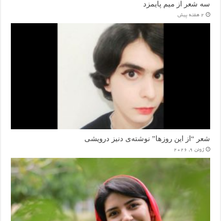
سه شعر از میم پایمزد
2 هفته پیش
شعر “از این روزها” نوشته‌ی دنیز درویشی
ژوئن 9, 2026