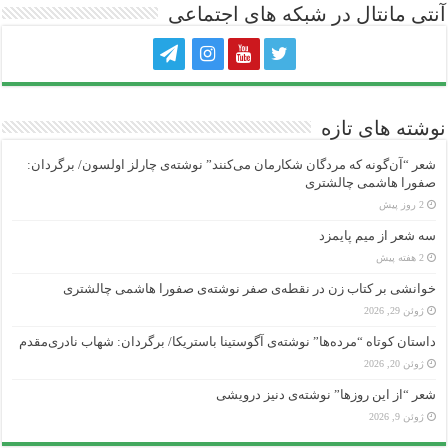
آنتی ‌مانتال در شبکه های اجتماعی
نوشته های تازه
شعر “آن‌گونه که مردگان شکارمان می‌کنند” نوشته‌ی چارلز اولسون/ برگردان:
صفورا هاشمی چالشتری
2 روز پیش
سه شعر از میم پایمزد
2 هفته پیش
خوانشی بر کتاب زن در نقطه‌ی صفر نوشته‌ی صفورا هاشمی چالشتری
ژوئن 29, 2026
داستان کوتاه “مرده‌ها” نوشته‌ی آگوستینا باستریکا/ برگردان: شهاب نادری‌مقدم
ژوئن 20, 2026
شعر “از این روزها” نوشته‌ی دنیز درویشی
ژوئن 9, 2026