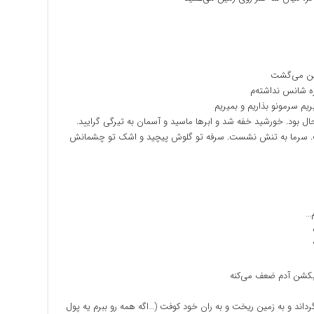
مین می‌گشت
ه شانس نداشته‌م
یم سرمونو بذاریم و بمیریم
ال بود. خورشید خفه شد و ابرها ماسید و آسمان به تیرگی گرایید.
رفت. سرما به تنش نشست. سرفه تو گلوش پیچید و اشک تو چشمانش
م…
 بکشن آدم ضعف می‌کنه
اند و به زمین ریخت و به ران خود کوفت (…اگه همه رو ببرم یه پول