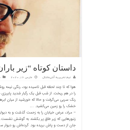
داستان کوتاه “زیر بارا
تیم تحریریه آنتی‌مانتال
مارس 16, 2020
د
هوا که تا چند لحظه قبل تاسیده بود، رنگی نیمه رو
را در هم ریخت. از شب قبل یک رگبار شدید پاییزی 
رنگ سربی می‌گرفت و حالا که خورشید از میان ابرها ب
خشک را رو زمین می‌کشید. …..
– مراد، عرض خیابان را به زحمت گذشت و به دیوا
زنبورهایی که زیر طاق پر بکشند به گوشش نشست.
جان از دست و پاش بریده بود. گرده‌اش رو دیوار 