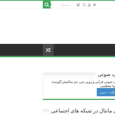
ب صوتی
 صوتی فرانی و زویی جی‌. دی سالینجر/گوینده:
با معظمی
یگان – خرید
 ‌مانتال در شبکه های اجتماعی