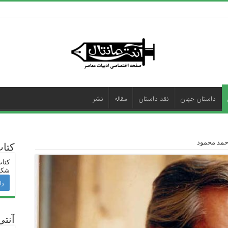
داستان جهان
نقد داستان
مقاله
نشر
احمد محمود
کتا
کتاب
شکی
را
آنتی