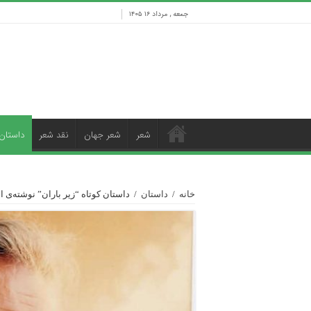
جمعه , مرداد ۱۶ ۱۴۰۵
شعر
شعر جهان
نقد شعر
داستان
خانه
/
داستان
/
داستان کوتاه “زیر باران” نوشته‌ی 