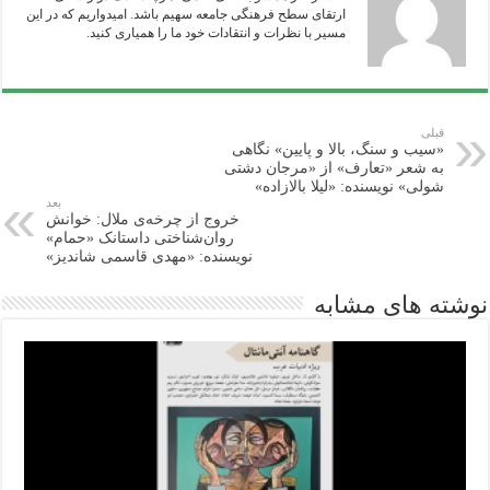
ارتقای سطح فرهنگی جامعه سهیم باشد. امیدواریم که در این
مسیر با نظرات و انتقادات خود ما را همیاری‌ کنید.
قبلی
«سیب‌ و سنگ، بالا و پایین» نگاهی
به شعر «تعارف» از «مرجان دشتی
شولی» نویسنده: «لیلا بالازاده»
بعد
خروج از چرخه‌ی ملال: خوانش
روان‌شناختی داستانک «حمام»
نویسنده: «مهدی قاسمی شاندیز»
نوشته های مشابه