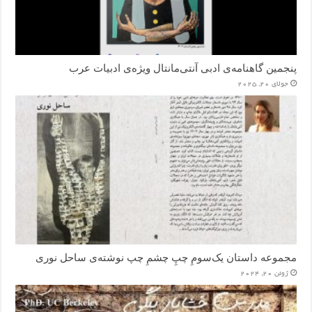
پنجمین گاهنامه‌ی ادبی آنتی‌مانتال ویژه‌ی ادبیات عرب
جولای 20, 2025
مجموعه داستان یک‌سومِ چپِ چشمِ چپ نوشته‌ی ساحل نوری
ژوئن 20, 2024